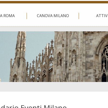
A ROMA
CANOVA MILANO
ATTIV
dario Eventi Milano