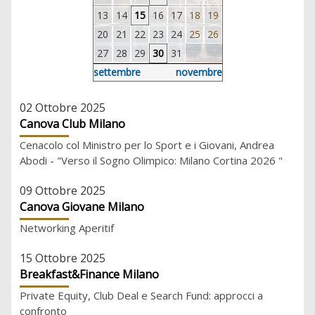
13
14
15
16
17
18
19
20
21
22
23
24
25
26
27
28
29
30
31
settembre
novembre
02 Ottobre 2025
Canova Club Milano
Cenacolo col Ministro per lo Sport e i Giovani, Andrea
Abodi - "Verso il Sogno Olimpico: Milano Cortina 2026 "
09 Ottobre 2025
Canova Giovane Milano
Networking Aperitif
15 Ottobre 2025
Breakfast&Finance Milano
Private Equity, Club Deal e Search Fund: approcci a
confronto