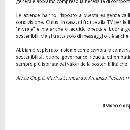
generale abbiamo compreso la necessità di comport
Le aziende hanno risposto a questa esigenza calib
condivisione. Chiusi in casa, di fronte alla TV per l
"morale" e ma anche di equità, onestà e buona gov
sostenibili. Ma si tratta solo di messaggi o c'è anche
Abbiamo esplorato insieme come cambia la comunicaz
sostenibilità, buona governance, fiducia, ed empatia
sempre più ispirata dai valori della sostenibilità ch
Alexia Giugni, Marina Lombardo, Annalisa Pescatori
Il video è di