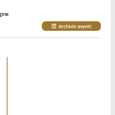
gine
Archivio eventi