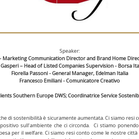
Speaker:
– Marketing Communication Director and Brand Home Direc
a Gasperi – Head of Listed Companies Supervision - Borsa Ita
Fiorella Passoni - General Manager, Edelman Italia
Francesco Emiliani - Comunicatore Creativo
Clients Southern Europe DWS; Coordinatrice Service Sostenibi
atiche di sostenibilità è sicuramente aumentata. Ci siamo res
sitivo sull'ambiente che ci circonda. Ci stiamo ponendo d
sa per il welfare. Ci siamo resi conto come le nostre città si