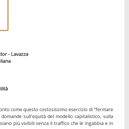
tor - Lavazza
liana
lità
i conto come questo costosissimo esercizio di "fermare
omande sull'equità del modello capitalistico, sulla
ano più vivibili senza il traffico che le ingabbia e in