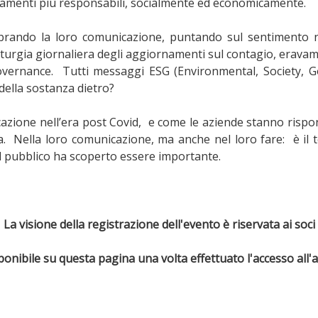
amenti più responsabili, socialmente ed economicamente.
rando la loro comunicazione, puntando sul sentimento naz
a liturgia giornaliera degli aggiornamenti sul contagio, erav
ernance. Tutti messaggi ESG (Environmental, Society, Gov
 della sostanza dietro?
ione nell’era post Covid, e come le aziende stanno rispon
. Nella loro comunicazione, ma anche nel loro fare: è il te
e il pubblico ha scoperto essere importante.
La visione della registrazione dell'evento è riservata ai soci
sponibile su questa pagina una volta effettuato l'accesso all'