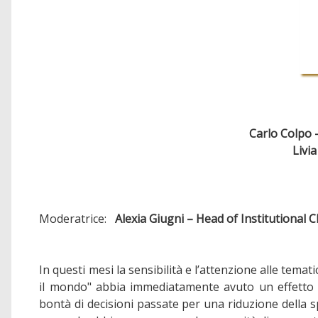
Carlo Colpo 
Livi
Moderatrice:
Alexia Giugni – Head of Institutional 
In questi mesi la sensibilità e l’attenzione alle tem
il mondo" abbia immediatamente avuto un effetto po
bontà di decisioni passate per una riduzione della spe