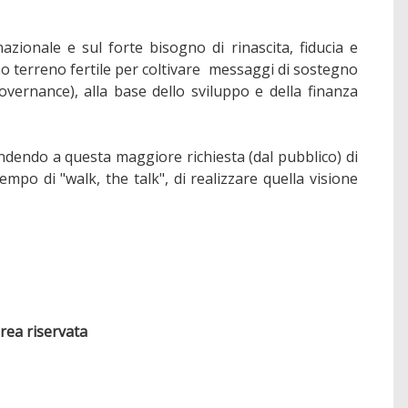
ionale e sul forte bisogno di rinascita, fiducia e
amo terreno fertile per coltivare messaggi di sostegno
ernance), alla base dello sviluppo e della finanza
dendo a questa maggiore richiesta (dal pubblico) di
mpo di "walk, the talk", di realizzare quella visione
area riservata