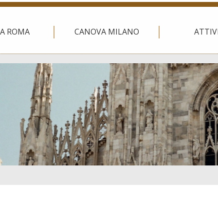
A ROMA
CANOVA MILANO
ATTIV