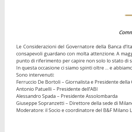
Commen
Le Considerazioni del Governatore della Banca d’Ita
consapevoli guardano con molta attenzione. A maggi
punto di riferimento per capire non solo lo stato di 
In questa occasione ci siamo spinti oltre … e abbiamo
Sono intervenuti:
Ferruccio De Bortoli – Giornalista e Presidente della
Antonio Patuelli – Presidente dell’ABI
Alessandro Spada – Presidente Assolombarda
Giuseppe Sopranzetti – Direttore della sede di Milano
Moderatore: il Socio e coordinatore del B&F Milano L