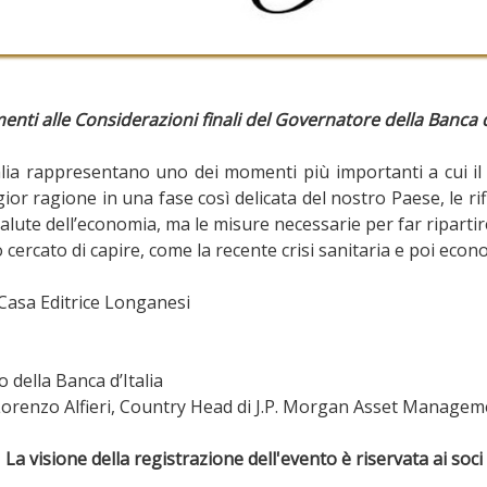
ti alle Considerazioni finali del Governatore della Banca d
lia rappresentano uno dei momenti più importanti a cui il 
or ragione in una fase così delicata del nostro Paese, le r
salute dell’economia, ma le misure necessarie per far ripartir
 cercato di capire, come la recente crisi sanitaria e poi eco
 Casa Editrice Longanesi
 della Banca d’Italia
orenzo Alfieri, Country Head di J.P. Morgan Asset Managemen
La visione della registrazione dell'evento è riservata ai soci