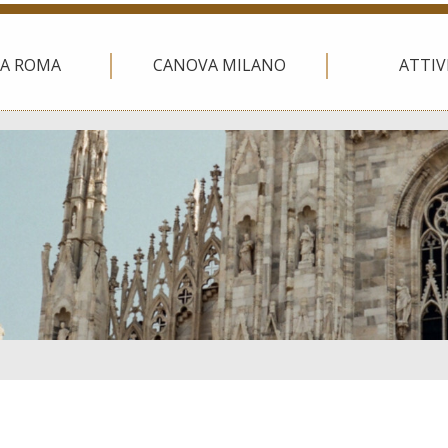
A ROMA
CANOVA MILANO
ATTIV