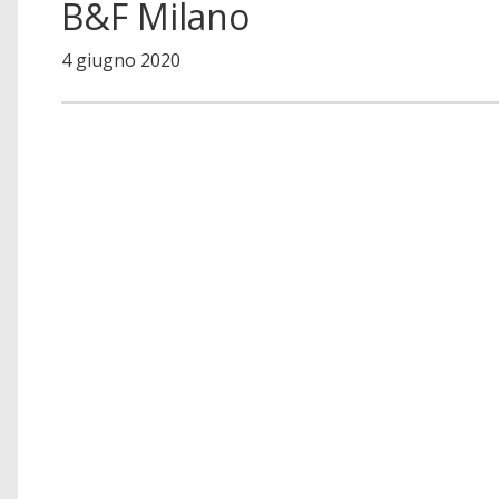
B&F Milano
4 giugno 2020