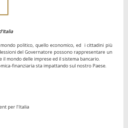
'Italia
mondo politico, quello economico, ed i cittadini più
iflessioni del Governatore possono rappresentare un
e il mondo delle imprese ed il sistema bancario.
nomica-finanziaria sta impattando sul nostro Paese.
t per l'Italia