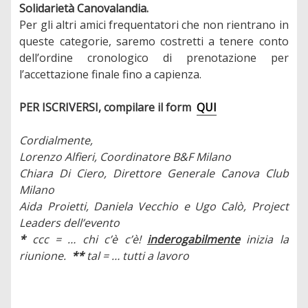
Solidarietà Canovalandia.
Per gli altri amici frequentatori che non rientrano in
queste categorie, saremo costretti a tenere conto
dell’ordine cronologico di prenotazione per
l’accettazione finale fino a capienza.
PER ISCRIVERSI, compilare il form
QUI
Cordialmente,
Lorenzo Alfieri, Coordinatore B&F Milano
Chiara Di Ciero,
Direttore Generale Canova Club
Milano
Aida Proietti, Daniela Vecchio e Ugo Calò, Project
Leaders dell’evento
*
ccc = … chi c’è c’è!
inderogabilmente
inizia la
riunione.
**
tal = … tutti a lavoro