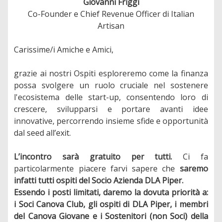
Giovanni Friggi
Co-Founder e Chief Revenue Officer di Italian
Artisan
Carissime/i Amiche e Amici,
grazie ai nostri Ospiti esploreremo come la finanza
possa svolgere un ruolo cruciale nel sostenere
l'ecosistema delle start-up, consentendo loro di
crescere, svilupparsi e portare avanti idee
innovative, percorrendo insieme sfide e opportunità
dal seed all’exit.
L’incontro sarà gratuito per tutti.
Ci fa
particolarmente piacere farvi sapere che
saremo
infatti tutti ospiti del Socio Azienda DLA Piper.
Essendo i posti limitati, daremo la dovuta priorità a:
i Soci Canova Club, gli ospiti di DLA Piper, i membri
del Canova Giovane e i Sostenitori (non Soci) della