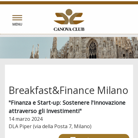
Toggle
MENU
navigation
Breakfast&Finance Milano
"Finanza e Start-up: Sostenere l'Innovazione
attraverso gli Investimenti"
14 marzo 2024
DLA Piper (via della Posta 7, Milano)