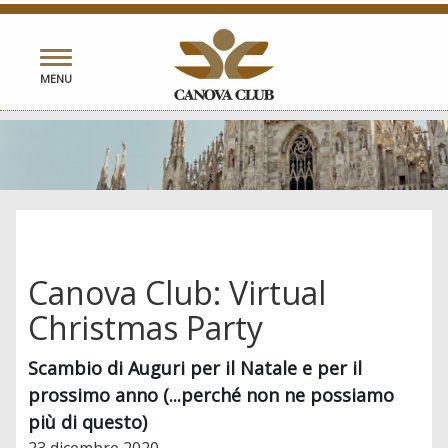
Toggle
MENU
navigation
Canova Club: Virtual
Christmas Party
Scambio di Auguri per il Natale e per il
prossimo anno (...perché non ne possiamo
più di questo)