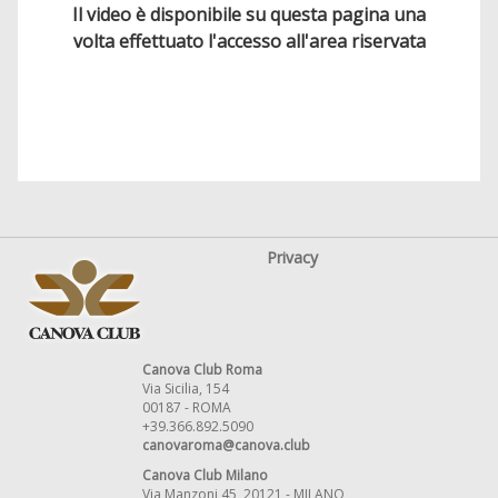
Il video è disponibile su questa pagina una
volta effettuato l'accesso all'area riservata
Privacy
Canova Club Roma
Via Sicilia, 154
00187 - ROMA
+39.366.892.5090
canovaroma@canova.club
Canova Club Milano
Via Manzoni 45, 20121 - MILANO