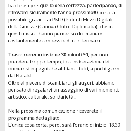
ha da sempre:
quello della certezza, partecipando, di
ritrovarci sicuramente l’anno prossimo!!!
Ciò sarà
possibile grazie… ai PMD (Potenti Mezzi Digitali)
della Giuesse (Canova Club e Diplomatia), che in
questi mesi ci hanno permesso di rimanere
costantemente connessi e di non fermarci.
Trascorreremo insieme 30 minuti 30
, per non
prendere troppo tempo, in considerazione dei
numerosi impegni che abbiamo tutti, a pochi giorni
dal Natale!
Oltre al piacere di scambiarci gli auguri, abbiamo
pensato di regalarvi un assaggino di vari momenti:
artistico, culturale, solidarietà …
Nella prossima comunicazione riceverete il
programma dettagliato.
L’unica cosa certa, però, sarà l’orario di inizio, 18.30