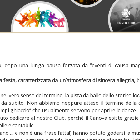
no, dopo una lunga pausa forzata da “eventi di causa ma
a festa, caratterizzata da un’atmosfera di sincera allegria,
è
nel vero senso del termine, la pista da ballo dello storico l
in da subito. Non abbiamo neppure atteso il termine della 
“rompi ghiaccio” che usualmente servono per aprire le danze.
uto dedicare al nostro Club, perché il Canova esiste grazie a
ile e cantabile.
mano … e non è una frase fatta!) hanno potuto godersi la mus