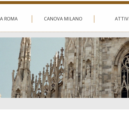
A ROMA
CANOVA MILANO
ATTIV