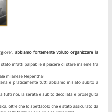
ggiore”,
abbiamo fortemente voluto organizzare la
 stato infatti palpabile il piacere di stare insieme fra
ocale milanese Nepentha!
cena e praticamente tutti abbiamo iniziato subito a
 tutti noi, la serata è subito decollata e proseguita
ica, oltre che lo spettacolo che è stato assicurato da