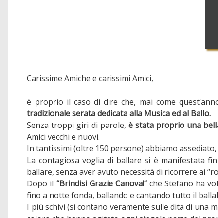
Carissime Amiche e carissimi Amici,
è proprio il caso di dire che, mai come quest’an
tradizionale serata dedicata alla Musica ed al Ballo.
Senza troppi giri di parole,
è stata proprio una bell
Amici vecchi e nuovi.
In tantissimi (oltre 150 persone) abbiamo assediato, 
La contagiosa voglia di ballare si è manifestata f
ballare, senza aver avuto necessità di ricorrere ai 
Dopo il
“Brindisi Grazie Canova!”
che Stefano ha vol
fino a notte fonda, ballando e cantando tutto il ballab
I più schivi (si contano veramente sulle dita di una 