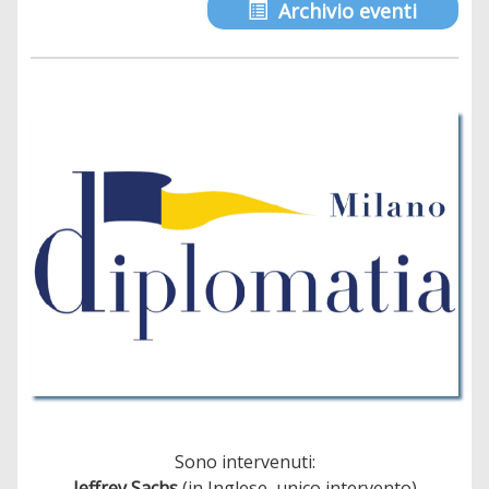
Archivio eventi
Sono intervenuti:
Jeffrey Sachs
(in Inglese, unico intervento)