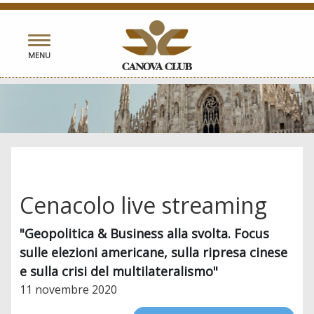
Toggle
MENU
navigation
Cenacolo live streaming
"Geopolitica & Business alla svolta. Focus
sulle elezioni americane, sulla ripresa cinese
e sulla crisi del multilateralismo"
11 novembre 2020