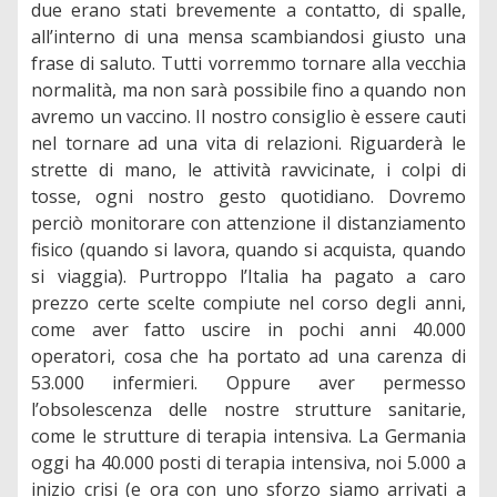
due erano stati brevemente a contatto, di spalle,
all’interno di una mensa scambiandosi giusto una
frase di saluto. Tutti vorremmo tornare alla vecchia
normalità, ma non sarà possibile fino a quando non
avremo un vaccino. Il nostro consiglio è essere cauti
nel tornare ad una vita di relazioni. Riguarderà le
strette di mano, le attività ravvicinate, i colpi di
tosse, ogni nostro gesto quotidiano. Dovremo
perciò monitorare con attenzione il distanziamento
fisico (quando si lavora, quando si acquista, quando
si viaggia). Purtroppo l’Italia ha pagato a caro
prezzo certe scelte compiute nel corso degli anni,
come aver fatto uscire in pochi anni 40.000
operatori, cosa che ha portato ad una carenza di
53.000 infermieri. Oppure aver permesso
l’obsolescenza delle nostre strutture sanitarie,
come le strutture di terapia intensiva. La Germania
oggi ha 40.000 posti di terapia intensiva, noi 5.000 a
inizio crisi (e ora con uno sforzo siamo arrivati a