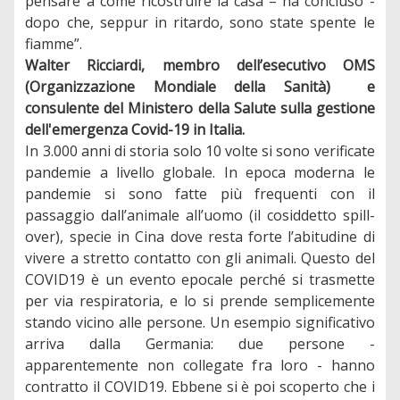
pensare a come ricostruire la casa – ha concluso -
dopo che, seppur in ritardo, sono state spente le
fiamme”.
Walter Ricciardi, membro dell’esecutivo OMS
(Organizzazione Mondiale della Sanità) e
consulente del Ministero della Salute sulla gestione
dell'emergenza Covid-19 in Italia.
In 3.000 anni di storia solo 10 volte si sono verificate
pandemie a livello globale. In epoca moderna le
pandemie si sono fatte più frequenti con il
passaggio dall’animale all’uomo (il cosiddetto spill-
over), specie in Cina dove resta forte l’abitudine di
vivere a stretto contatto con gli animali. Questo del
COVID19 è un evento epocale perché si trasmette
per via respiratoria, e lo si prende semplicemente
stando vicino alle persone. Un esempio significativo
arriva dalla Germania: due persone -
apparentemente non collegate fra loro - hanno
contratto il COVID19. Ebbene si è poi scoperto che i