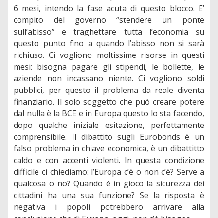
6 mesi, intendo la fase acuta di questo blocco. E’
compito del governo “stendere un ponte
sull’abisso” e traghettare tutta l’economia su
questo punto fino a quando l’abisso non si sarà
richiuso. Ci vogliono moltissime risorse in questi
mesi: bisogna pagare gli stipendi, le bollette, le
aziende non incassano niente. Ci vogliono soldi
pubblici, per questo il problema da reale diventa
finanziario. Il solo soggetto che può creare potere
dal nulla è la BCE e in Europa questo lo sta facendo,
dopo qualche iniziale esitazione, perfettamente
comprensibile. Il dibattito sugli Eurobonds è un
falso problema in chiave economica, è un dibattitto
caldo e con accenti violenti. In questa condizione
difficile ci chiediamo: l’Europa c’è o non c’è? Serve a
qualcosa o no? Quando è in gioco la sicurezza dei
cittadini ha una sua funzione? Se la risposta è
negativa i popoli potrebbero arrivare alla