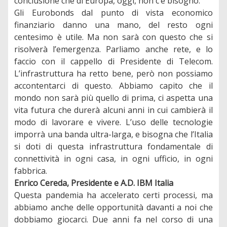
conclusione che di Europa, oggi, non c’è bisogno.
Gli Eurobonds dal punto di vista economico
finanziario danno una mano, del resto ogni
centesimo è utile. Ma non sarà con questo che si
risolverà l’emergenza. Parliamo anche rete, e lo
faccio con il cappello di Presidente di Telecom.
L’infrastruttura ha retto bene, però non possiamo
accontentarci di questo. Abbiamo capito che il
mondo non sarà più quello di prima, ci aspetta una
vita futura che durerà alcuni anni in cui cambierà il
modo di lavorare e vivere. L’uso delle tecnologie
imporrà una banda ultra-larga, e bisogna che l’Italia
si doti di questa infrastruttura fondamentale di
connettività in ogni casa, in ogni ufficio, in ogni
fabbrica.
Enrico Cereda, Presidente e A.D. IBM Italia
Questa pandemia ha accelerato certi processi, ma
abbiamo anche delle opportunità davanti a noi che
dobbiamo giocarci. Due anni fa nel corso di una