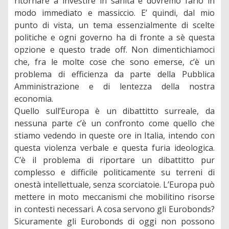
ritornare a investire in sanità e dovremo farlo in
modo immediato e massiccio. E’ quindi, dal mio
punto di vista, un tema essenzialmente di scelte
politiche e ogni governo ha di fronte a sè questa
opzione e questo trade off. Non dimentichiamoci
che, fra le molte cose che sono emerse, c’è un
problema di efficienza da parte della Pubblica
Amministrazione e di lentezza della nostra
economia.
Quello sull’Europa è un dibattitto surreale, da
nessuna parte c’è un confronto come quello che
stiamo vedendo in queste ore in Italia, intendo con
questa violenza verbale e questa furia ideologica.
C’è il problema di riportare un dibattitto pur
complesso e difficile politicamente su terreni di
onestà intellettuale, senza scorciatoie. L’Europa può
mettere in moto meccanismi che mobilitino risorse
in contesti necessari. A cosa servono gli Eurobonds?
Sicuramente gli Eurobonds di oggi non possono