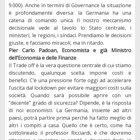
9.000). Anche in termini di Governance la situazione
è profondamente diversa: la Germania ha una
catena di comando unica. Il nostro meccanismo
decisionale vede al tavolo lo Stato centrale, i
ministeri, le regioni, i sindaci. Prendiamo le decisioni
giuste, e facciamo miracoli, ma in ritardo.
Pier Carlo Padoan, Economista e già Ministro
dell’Economia e delle Finanze
Il Trade off è la vera questione centrale di cui stiamo
discutendo, qualunque scelta impone costi e
benefici. C’è una pressione forte oggi ad accelerare
l’uscita dal lockdown per evitare maggiori costi sulla
società. Quando sarà possibile aprire con un
“decente” grado di sicurezza? Dipende, è la risposta
di noi economisti. La Germania, insieme ad altri
paesi, potrà partire prima perché ha fatto meglio di
altri i compiti a casa. Quello che è certo, come ha
sottolineato il professor Ricciardi, è che dovremo