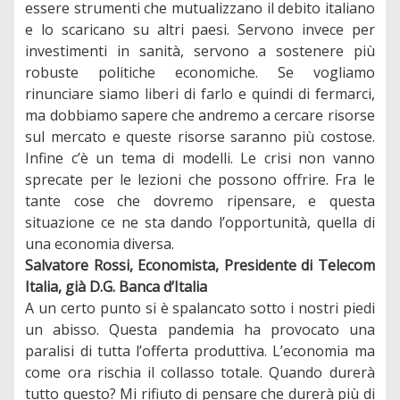
essere strumenti che mutualizzano il debito italiano
e lo scaricano su altri paesi. Servono invece per
investimenti in sanità, servono a sostenere più
robuste politiche economiche. Se vogliamo
rinunciare siamo liberi di farlo e quindi di fermarci,
ma dobbiamo sapere che andremo a cercare risorse
sul mercato e queste risorse saranno più costose.
Infine c’è un tema di modelli. Le crisi non vanno
sprecate per le lezioni che possono offrire. Fra le
tante cose che dovremo ripensare, e questa
situazione ce ne sta dando l’opportunità, quella di
una economia diversa.
Salvatore Rossi, Economista, Presidente di Telecom
Italia, già D.G. Banca d’Italia
A un certo punto si è spalancato sotto i nostri piedi
un abisso. Questa pandemia ha provocato una
paralisi di tutta l’offerta produttiva. L’economia ma
come ora rischia il collasso totale. Quando durerà
tutto questo? Mi rifiuto di pensare che durerà più di