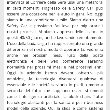
intervista al Corriere della Sera usai una metafora:
in certi momenti l’ingresso della Safety Car può
essere una occasione per le auto in gara. Noi oggi
siamo in una condizione simile. Siamo dietro una
Safety Car e possiamo far leva per migliorare i
nostri processi. Abbiamo appreso delle lezioni in
questi 40/50 giorni, anche lavorando remotamente.
L’uso della bada larga ha rappresentato una grande
differenza nel nostro modo di operare. Lo vedremo
anche nei prossimi mesi, l’uso della posta
elettronica e delle web conference saranno
normalità nei prossimi mesi e nei prossimi anni.
Oggi le aziende hanno davanti obiettivi più
ambiziosi, la tecnologia diventerà qualcosa di
essenziale e le società saranno in piedi o meno a
seconda del fatto che sappiano usare strumenti
come l’intelligenza artificiale, la block chain. Tutte
tecnologie abilitanti per la sanità e per i business
model delle aziende. Qui la sfida è come sistema