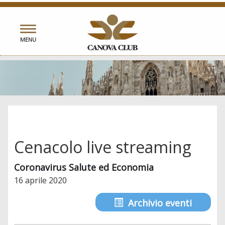
Toggle
MENU
navigation
Cenacolo live streaming
Coronavirus Salute ed Economia
16 aprile 2020
Archivio eventi