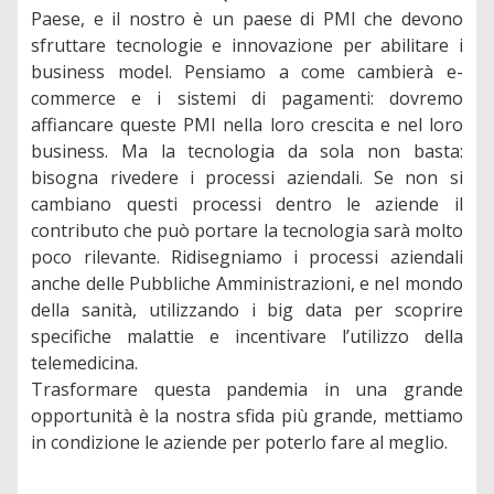
Paese, e il nostro è un paese di PMI che devono
sfruttare tecnologie e innovazione per abilitare i
business model. Pensiamo a come cambierà e-
commerce e i sistemi di pagamenti: dovremo
affiancare queste PMI nella loro crescita e nel loro
business. Ma la tecnologia da sola non basta:
bisogna rivedere i processi aziendali. Se non si
cambiano questi processi dentro le aziende il
contributo che può portare la tecnologia sarà molto
poco rilevante. Ridisegniamo i processi aziendali
anche delle Pubbliche Amministrazioni, e nel mondo
della sanità, utilizzando i big data per scoprire
specifiche malattie e incentivare l’utilizzo della
telemedicina.
Trasformare questa pandemia in una grande
opportunità è la nostra sfida più grande, mettiamo
in condizione le aziende per poterlo fare al meglio.