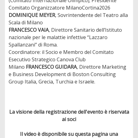
(Comitato Internazionale Olimpico); Presidente
Comitato Organizzatore MilanoCortina2026
DOMINIQUE MEYER
, Sovrintendente del Teatro alla
Scala di Milano
FRANCESCO VAIA
, Direttore Sanitario dell’Istituto
nazionale per le malattie infettive “Lazzaro
Spallanzani” di Roma.
Coordinatore: il Socio e Membro del Comitato
Esecutivo Strategico Canova Club
Milano
FRANCESCO GUIDARA
, Direttore Marketing
e Business Development di Boston Consulting
Group Italia, Grecia, Turchia e Israele.
La visione della registrazione dell'evento è riservata
ai soci
Il video è disponibile su questa pagina una