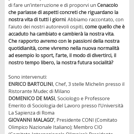
di fare un’interruzione e di proporvi un
Cenacolo
che parlasse di aspetti concreti che riguardano la
nostra vita di tutti i giorni
. Abbiamo raccontato, con
l’aiuto dei nostri autorevoli ospiti,
come quello che è
accaduto ha cambiato e cambierà la nostra vita.
Che rapporto avremo con le passioni della nostra
quotidianità, come vivremo nella nuova normalità
ad esempio lo sport, l’arte, il modo di divertirci, il
nostro tempo libero, la nostra futura socialità?
Sono intervenuti:
ENRICO BARTOLINI
, Chef, 3 stelle Michelin presso il
Ristorante Mudec di Milano
DOMENICO DE MASI
, Sociologo e Professore
Emerito di Sociologia del Lavoro presso l’Università
La Sapienza di Roma
GIOVANNI MALAGO’
, Presidente CONI (Comitato
Olimpico Nazionale Italiano); Membro CIO