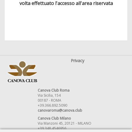
volta effettuato l'accesso all'area riservata
Privacy
Canova Club Roma
Via Sicilia, 154
00187 - ROMA
+39.366.892.5090
canovaroma@canova.club
Canova Club Milano
Via Manzoni 45, 20121 - MILANO
+39 348.4546956