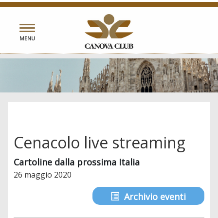
Toggle
MENU
navigation
Cenacolo live streaming
Cartoline dalla prossima Italia
26 maggio 2020
Archivio eventi