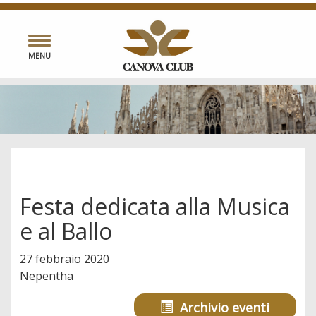
Toggle
MENU
navigation
Festa dedicata alla Musica
e al Ballo
27 febbraio 2020
Nepentha
Archivio eventi