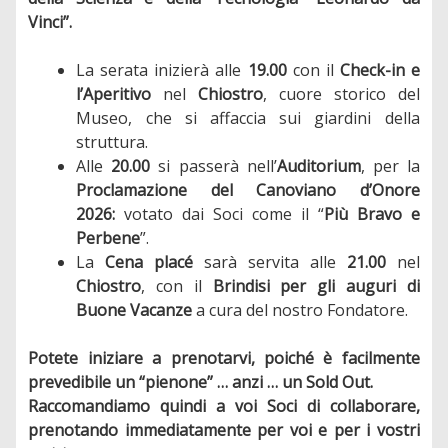
Vinci”.
La serata inizierà alle
19.00
con il
Check-in e
l’Aperitivo
nel
Chiostro
, cuore storico del
Museo, che si affaccia sui giardini della
struttura.
Alle
20.00
si passerà nell’
Auditorium
, per la
Proclamazione del Canoviano d’Onore
2026:
votato dai Soci come il “
Più Bravo e
Perbene
”.
La
Cena placé
sarà servita alle
21.00
nel
Chiostro
, con il
Brindisi
per gli auguri di
Buone Vacanze
a cura del nostro Fondatore.
Potete iniziare a prenotarvi, poiché è facilmente
prevedibile un “pienone” … anzi … un Sold Out.
Raccomandiamo quindi a voi Soci di collaborare,
prenotando immediatamente per voi e per i vostri