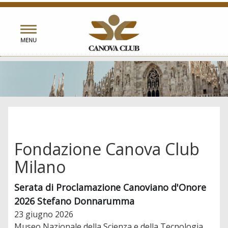
Toggle
MENU
navigation
Fondazione Canova Club
Milano
Serata di Proclamazione Canoviano d'Onore
2026 Stefano Donnarumma
23 giugno 2026
Museo Nazionale della Scienza e della Tecnologia