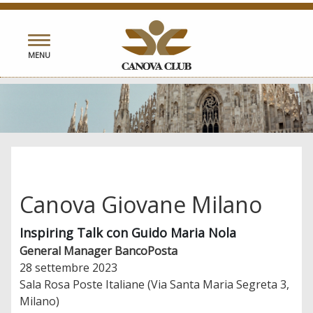
Toggle
MENU
navigation
Canova Giovane Milano
Inspiring Talk con Guido Maria Nola
General Manager BancoPosta
28 settembre 2023
Sala Rosa Poste Italiane (Via Santa Maria Segreta 3,
Milano)