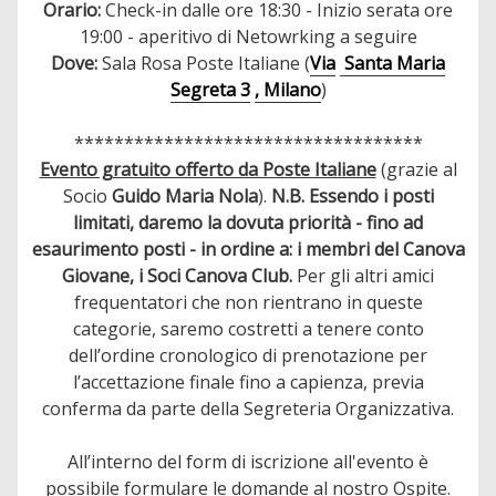
Orario:
Check-in dalle ore 18:30 - Inizio serata ore
19:00 - aperitivo di Netowrking a seguire
Dove:
Sala Rosa Poste Italiane (
Via
Santa Maria
Segreta 3
, Milano
)
***********************************
Evento gratuito offerto da Poste Italiane
(grazie al
Socio
Guido Maria Nola
).
N.B. Essendo i posti
limitati, daremo la dovuta priorità - fino ad
esaurimento posti - in ordine a: i membri del Canova
Giovane, i Soci Canova Club.
Per gli altri amici
frequentatori che non rientrano in queste
categorie, saremo costretti a tenere conto
dell’ordine cronologico di prenotazione per
l’accettazione finale fino a capienza, previa
conferma da parte della Segreteria Organizzativa.
All’interno del form di iscrizione all'evento è
possibile formulare le domande al nostro Ospite.