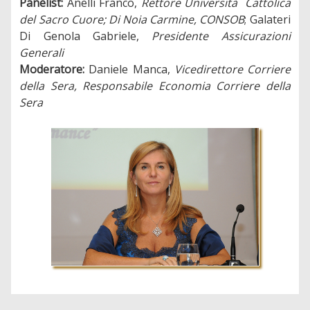
Panelist:
Anelli Franco,
Rettore Università Cattolica
del Sacro Cuore; Di Noia Carmine, CONSOB
; Galateri
Di Genola Gabriele,
Presidente Assicurazioni
Generali
Moderatore:
Daniele Manca,
Vicedirettore Corriere
della Sera, Responsabile Economia Corriere della
Sera