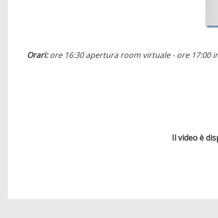
Orari:
ore 16:30 apertura room virtuale - ore 17:00 i
Il video è di