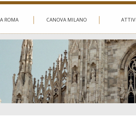
A ROMA
CANOVA MILANO
ATTIV