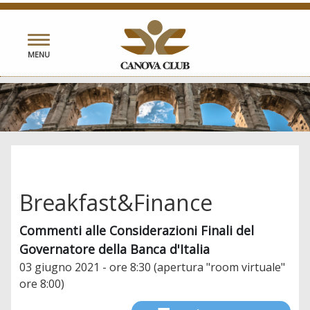
Toggle
MENU
navigation
Breakfast&Finance
Commenti alle Considerazioni Finali del
Governatore della Banca d'Italia
03 giugno 2021 - ore 8:30 (apertura "room virtuale"
ore 8:00)