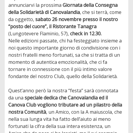
annunciarvi la prossima
Giornata della Consegna
della Solidarietà di Canovalandia
, che si terrà, come
da oggetto,
sabato 26 novembre presso il nostro
“posto del cuore”, il Ristorante Tanagra
(Lungotevere Flaminio, 57),
check in 12.30.
Nelle edizioni passate, chi ha festeggiato insieme a
noi questo importante giorno di condivisione con i
nostri fratelli meno fortunati, sa che si tratta di un
momento di autentica emozionalità, che ci fa
tornare in connessione con il più intimo valore
fondante del nostro Club, quello della Solidarietà.
Quest’anno però la nostra “festa” sarà connotata
da una
speciale dedica che Canovalandia ed il
Canova Club vogliono tributare ad un pilastro della
nostra Comunità
, un Amico, con la A maiuscola, che
nella sua lunga vita ha fatto dell’aiuto ai meno
fortunati la cifra della sua intera esistenza, un