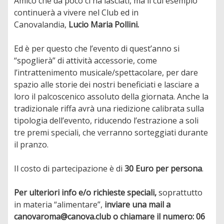
Amico che da poco ci ha lasciati, ma il cui esempio
continuerà a vivere nel Club ed in
Canovalandia,
Lucio Maria Pollini.
Ed è per questo che l’evento di quest’anno si
“spoglierà” di attività accessorie, come
l’intrattenimento musicale/spettacolare, per dare
spazio alle storie dei nostri beneficiati e lasciare a
loro il palcoscenico assoluto della giornata. Anche la
tradizionale riffa avrà una riedizione calibrata sulla
tipologia dell’evento, riducendo l’estrazione a soli
tre premi speciali, che verranno sorteggiati durante
il pranzo.
Il costo di partecipazione è di
30 Euro per persona
.
Per ulteriori info e/o richieste speciali,
soprattutto
in materia “alimentare”,
inviare una mail a
canovaroma@canova.club o chiamare il numero: 06