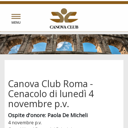
Toggle
MENU
navigation
Canova Club Roma -
Cenacolo di lunedì 4
novembre p.v.
Ospite d'onore: Paola De Micheli
4 novembre p.v.