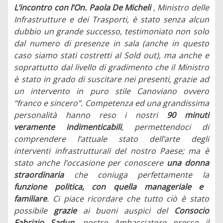
L’incontro con l’On. Paola De Micheli
, Ministro delle
Infrastrutture e dei Trasporti, è stato senza alcun
dubbio un grande successo, testimoniato non solo
dal numero di presenze in sala (anche in questo
caso siamo stati costretti al Sold out), ma anche e
soprattutto dal livello di gradimento che il Ministro
è stato in grado di suscitare nei presenti, grazie ad
un intervento in puro stile Canoviano ovvero
“franco e sincero”. Competenza ed una grandissima
personalità hanno reso i nostri
90 minuti
veramente indimenticabili
, permettendoci di
comprendere l’attuale stato dell’arte degli
interventi infrastrutturali del nostro Paese; ma è
stato anche l’occasione per conoscere
una donna
straordinaria
che coniuga perfettamente la
funzione politica, con quella manageriale e
familiare
. Ci piace ricordare che tutto ciò è stato
possibile
grazie
ai buoni auspici del
Consocio
Fabrizio Sadun
, nostro Ambasciatore presso il