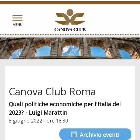
Toggle
MENU
navigation
Canova Club Roma
Quali politiche economiche per l'Italia del
2023? - Luigi Marattin
8 giugno 2022 - ore 18:30
Archivio eventi