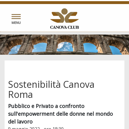
Toggle
MENU
navigation
Sostenibilità Canova
Roma
Pubblico e Privato a confronto
sull'empowerment delle donne nel mondo
del lavoro