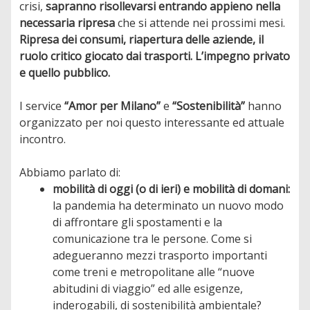
crisi,
sapranno risollevarsi entrando appieno nella
necessaria ripresa
che si attende nei prossimi mesi.
Ripresa dei consumi, riapertura delle aziende, il
ruolo critico giocato dai trasporti. L’impegno privato
e quello pubblico.
I service
“Amor per Milano”
e
“Sostenibilità”
hanno
organizzato per noi questo interessante ed attuale
incontro.
Abbiamo parlato di:
mobilità di oggi (o di ieri) e mobilità di domani:
la pandemia ha determinato un nuovo modo
di affrontare gli spostamenti e la
comunicazione tra le persone. Come si
adegueranno mezzi trasporto importanti
come treni e metropolitane alle “nuove
abitudini di viaggio” ed alle esigenze,
inderogabili, di sostenibilità ambientale?