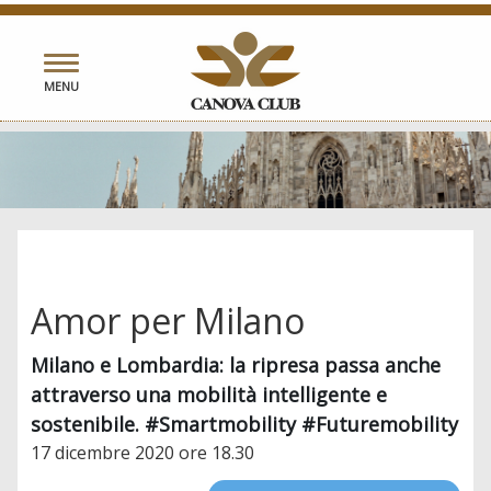
Toggle
MENU
navigation
Amor per Milano
Milano e Lombardia: la ripresa passa anche
attraverso una mobilità intelligente e
sostenibile. #Smartmobility #Futuremobility
17 dicembre 2020 ore 18.30