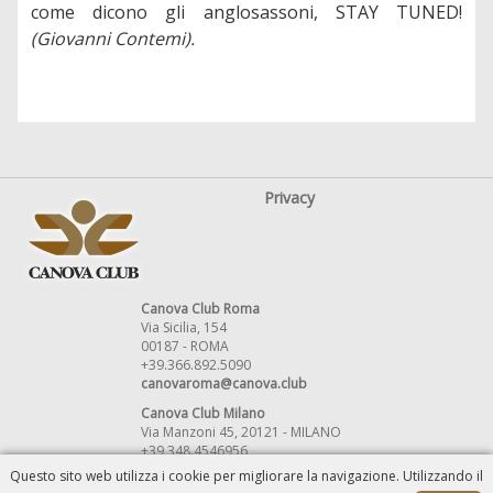
come dicono gli anglosassoni, STAY TUNED!
(Giovanni Contemi).
Privacy
Canova Club Roma
Via Sicilia, 154
00187 - ROMA
+39.366.892.5090
canovaroma@canova.club
Canova Club Milano
Via Manzoni 45, 20121 - MILANO
+39 348.4546956
canovamilano@canova.club
Questo sito web utilizza i cookie per migliorare la navigazione. Utilizzando il