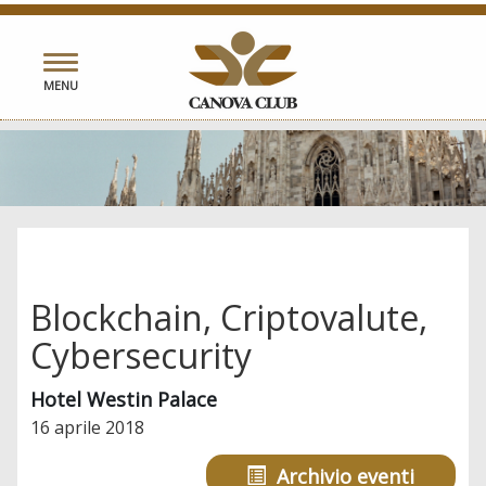
Toggle
MENU
navigation
Blockchain, Criptovalute,
Cybersecurity
Hotel Westin Palace
16 aprile 2018
Archivio eventi