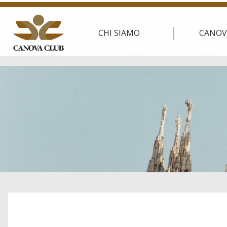
CHI SIAMO
CANOV