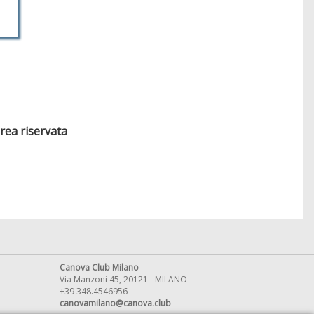
area riservata
Canova Club Milano
Via Manzoni 45, 20121 - MILANO
+39 348.4546956
canovamilano@canova.club