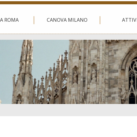
A ROMA
CANOVA MILANO
ATTIV