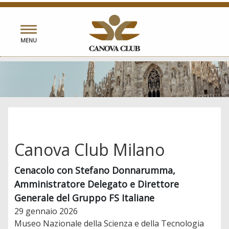
Toggle
MENU
navigation
Canova Club Milano
Cenacolo con Stefano Donnarumma,
Amministratore Delegato e Direttore
Generale del Gruppo FS Italiane
29 gennaio 2026
Museo Nazionale della Scienza e della Tecnologia