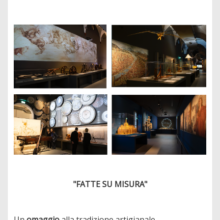
"FATTE SU MISURA"
Un
omaggio
alla tradizione artigianale,