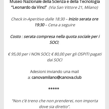
Museo Nazionale della Scienza e della Tecnologia
“Leonardo da Vinci”
(Via San Vittore 21, Milano)
Check in-Aperitivo dalle 18:30 –
Inizio serata ore
19:30
– Cena a seguire
Costo
:
serata compresa nella quota sociale per i
SOCI
;
€ 95,00 per i NON SOCI; € 80,00 per gli OSPITI pagati
dai SOCI
Adesioni inviando una mail
a:
canovamilano@canova.club
*****
"Non c’è treno che non prenderei, non importa
dove sia diretto”.