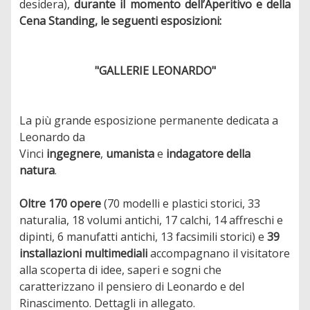
desidera),
durante il momento dell’Aperitivo e della
Cena Standing, le seguenti esposizioni:
"GALLERIE LEONARDO"
La più grande esposizione permanente dedicata a
Leonardo da
Vinci
ingegnere
,
umanista
e
indagatore della
natura
.
Oltre 170 opere
(70 modelli e plastici storici, 33
naturalia, 18 volumi antichi, 17 calchi, 14 affreschi e
dipinti, 6 manufatti antichi, 13 facsimili storici) e
39
installazioni multimediali
accompagnano il visitatore
alla scoperta di idee, saperi e sogni che
caratterizzano il pensiero di Leonardo e del
Rinascimento. Dettagli in allegato.