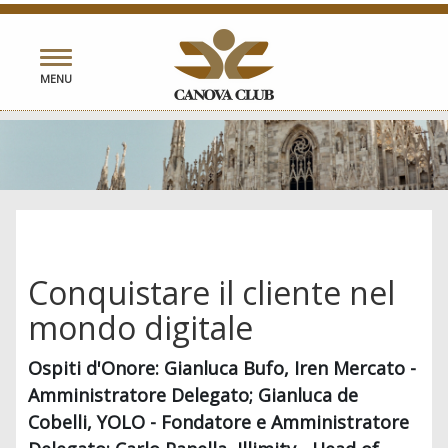
Toggle
MENU
navigation
Conquistare il cliente nel
mondo digitale
Ospiti d'Onore: Gianluca Bufo, Iren Mercato -
Amministratore Delegato; Gianluca de
Cobelli, YOLO - Fondatore e Amministratore