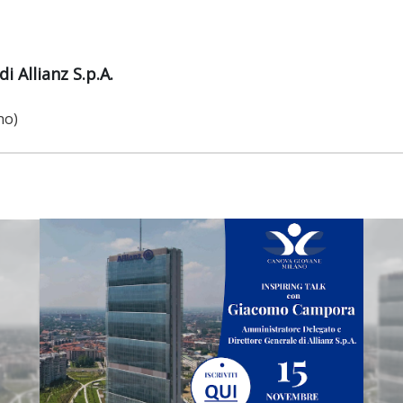
 Allianz S.p.A.
no)