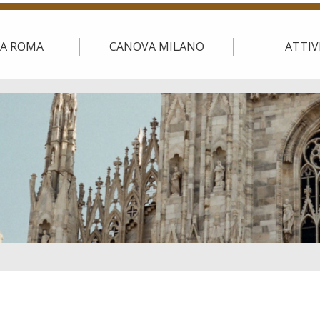
A ROMA
CANOVA MILANO
ATTIV