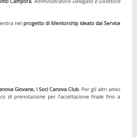
omo Campora
,
Amministratore Delegato e Direttore
ientra nel
progetto di Mentorship ideato dai Service
 Canova Giovane, i Soci Canova Club.
Per gli altri amici
o di prenotazione per l’accettazione finale fino a