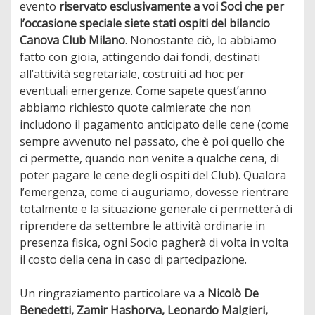
evento
riservato esclusivamente a voi Soci che per
l’occasione speciale siete stati ospiti del bilancio
Canova Club Milano
. Nonostante ciò, lo abbiamo
fatto con gioia, attingendo dai fondi, destinati
all’attività segretariale, costruiti ad hoc per
eventuali emergenze. Come sapete quest’anno
abbiamo richiesto quote calmierate che non
includono il pagamento anticipato delle cene (come
sempre avvenuto nel passato, che è poi quello che
ci permette, quando non venite a qualche cena, di
poter pagare le cene degli ospiti del Club). Qualora
l’emergenza, come ci auguriamo, dovesse rientrare
totalmente e la situazione generale ci permetterà di
riprendere da settembre le attività ordinarie in
presenza fisica, ogni Socio pagherà di volta in volta
il costo della cena in caso di partecipazione.
Un ringraziamento particolare va a
Nicolò De
Benedetti, Zamir Hashorva, Leonardo Malgieri,