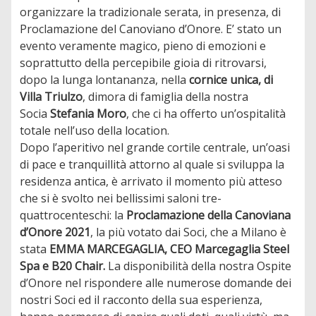
organizzare la tradizionale serata, in presenza, di
Proclamazione del Canoviano d’Onore. E’ stato un
evento veramente magico, pieno di emozioni e
soprattutto della percepibile gioia di ritrovarsi,
dopo la lunga lontananza, nella
cornice unica, di
Villa Triulzo
, dimora di famiglia della nostra
Socia
Stefania Moro
, che ci ha offerto un’ospitalità
totale nell’uso della location.
Dopo l’aperitivo nel grande cortile centrale, un’oasi
di pace e tranquillità attorno al quale si sviluppa la
residenza antica, è arrivato il momento più atteso
che si è svolto nei bellissimi saloni tre-
quattrocenteschi: la
Proclamazione della Canoviana
d’Onore 2021
, la più votato dai Soci, che a Milano è
stata
EMMA MARCEGAGLIA, CEO Marcegaglia Steel
Spa e B20 Chair.
La disponibilità della nostra Ospite
d’Onore nel rispondere alle numerose domande dei
nostri Soci ed il racconto della sua esperienza,