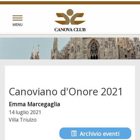
Toggle
MENU
navigation
Canoviano d'Onore 2021
Emma Marcegaglia
14 luglio 2021
Villa Triulzo
Archivio eventi