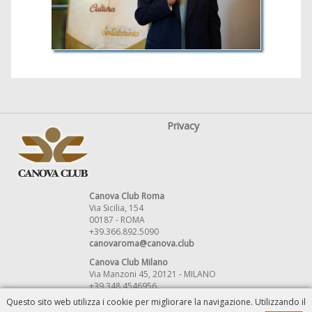
Privacy
Canova Club Roma
Via Sicilia, 154
00187 - ROMA
+39.366.892.5090
canovaroma@canova.club
Canova Club Milano
Via Manzoni 45, 20121 - MILANO
+39 348.4546956
canovamilano@canova.club
Questo sito web utilizza i cookie per migliorare la navigazione. Utilizzando il