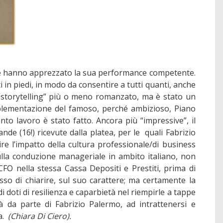
 che hanno apprezzato la sua performance competente.
ti in piedi, in modo da consentire a tutti quanti, anche
o “storytelling” più o meno romanzato, ma è stato un
mplementazione del famoso, perché ambizioso, Piano
nto lavoro è stato fatto. Ancora più “impressive”, il
de (16!) ricevute dalla platea, per le quali Fabrizio
re l’impatto della cultura professionale/di business
ulla conduzione manageriale in ambito italiano, non
CFO nella stessa Cassa Depositi e Prestiti, prima di
so di chiarire, sul suo carattere; ma certamente la
 doti di resilienza e caparbietà nel riempirle a tappe
à da parte di Fabrizio Palermo, ad intrattenersi e
a.
(Chiara Di Ciero).