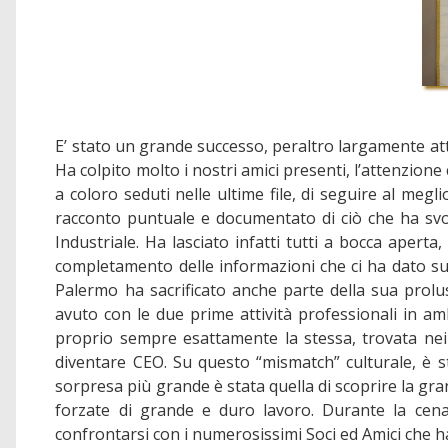
E’ stato un grande successo, peraltro largamente at
Ha colpito molto i nostri amici presenti, l’attenzione 
a coloro seduti nelle ultime file, di seguire al me
racconto puntuale e documentato di ciò che ha svo
Industriale. Ha lasciato infatti tutti a bocca apert
completamento delle informazioni che ci ha dato su c
Palermo ha sacrificato anche parte della sua prolus
avuto con le due prime attività professionali in a
proprio sempre esattamente la stessa, trovata nei s
diventare CEO. Su questo “mismatch” culturale, è s
sorpresa più grande è stata quella di scoprire la gra
forzate di grande e duro lavoro. Durante la cena,
confrontarsi con i numerosissimi Soci ed Amici che han