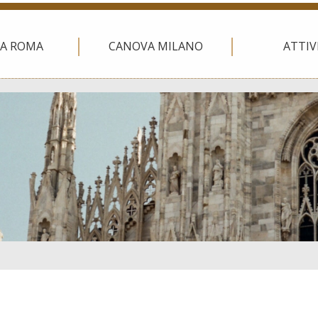
A ROMA
CANOVA MILANO
ATTIV