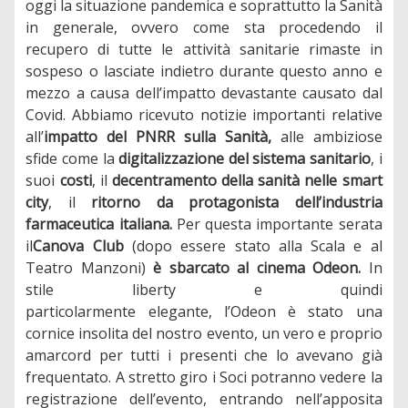
oggi la situazione pandemica e soprattutto la Sanità
in generale, ovvero come sta procedendo il
recupero di tutte le attività sanitarie rimaste in
sospeso o lasciate indietro durante questo anno e
mezzo a causa dell’impatto devastante causato dal
Covid. Abbiamo ricevuto notizie importanti relative
all’
impatto del PNRR sulla Sanità,
alle ambiziose
sfide come la
digitalizzazione del sistema sanitario
, i
suoi
costi
, il
decentramento della sanità nelle smart
city
, il
ritorno da protagonista dell’industria
farmaceutica italiana.
Per questa importante serata
il
Canova Club
(dopo essere stato alla Scala e al
Teatro Manzoni)
è sbarcato al cinema Odeon.
In
stile liberty e quindi
particolarmente elegante, l’Odeon è stato una
cornice insolita del nostro evento, un vero e proprio
amarcord per tutti i presenti che lo avevano già
frequentato. A stretto giro i Soci potranno vedere la
registrazione dell’evento, entrando nell’apposita