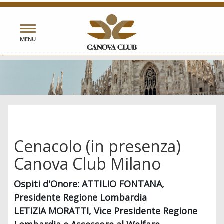
Toggle
MENU
navigation
Cenacolo (in presenza)
Canova Club Milano
Ospiti d'Onore: ATTILIO FONTANA,
Presidente Regione Lombardia
LETIZIA MORATTI, Vice Presidente Regione