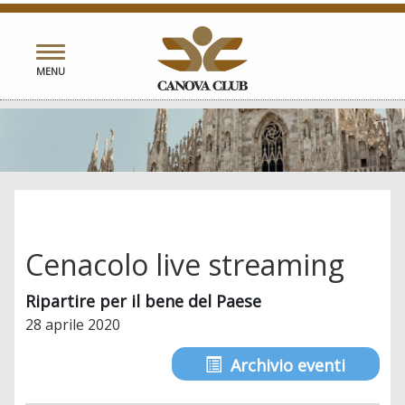
Toggle
MENU
navigation
Cenacolo live streaming
Ripartire per il bene del Paese
28 aprile 2020
Archivio eventi