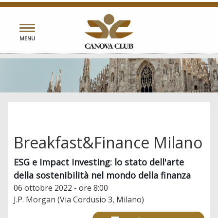
Toggle
MENU
navigation
Breakfast&Finance Milano
ESG e Impact Investing: lo stato dell'arte
della sostenibilità nel mondo della finanza
06 ottobre 2022 - ore 8:00
J.P. Morgan (Via Cordusio 3, Milano)