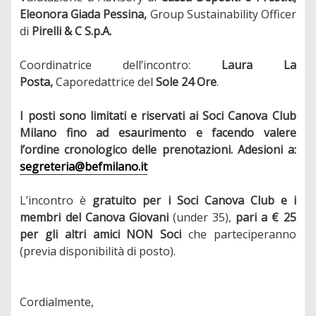
Eleonora Giada Pessina,
Group Sustainability Officer
di
Pirelli & C S.p.A.
Coordinatrice dell’incontro:
Laura La
Posta,
Caporedattrice del
Sole 24 Ore
.
I posti sono limitati
e
riservati ai Soci Canova Club
Milano
fino ad esaurimento e facendo valere
l’ordine cronologico delle prenotazioni. Adesioni a:
segreteria@befmilano.it
L’incontro è
gratuito per i Soci Canova Club e i
membri del Canova Giovani
(under 35),
pari a € 25
per gli altri amici NON Soci
che parteciperanno
(previa disponibilità di posto).
Cordialmente,