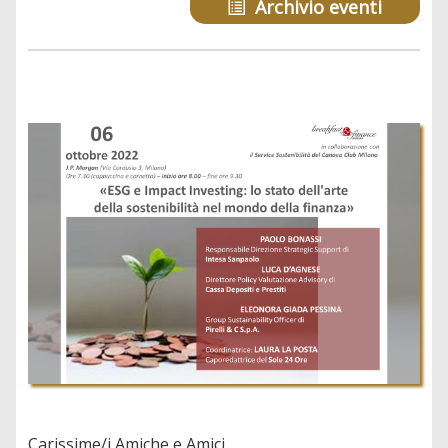
Archivio eventi
Carissime/i Amiche e Amici,