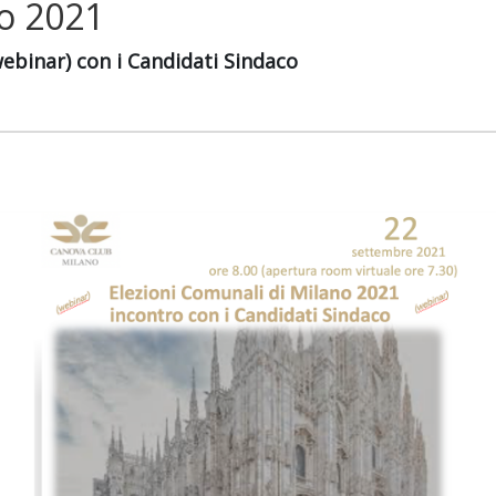
no 2021
webinar) con i Candidati Sindaco