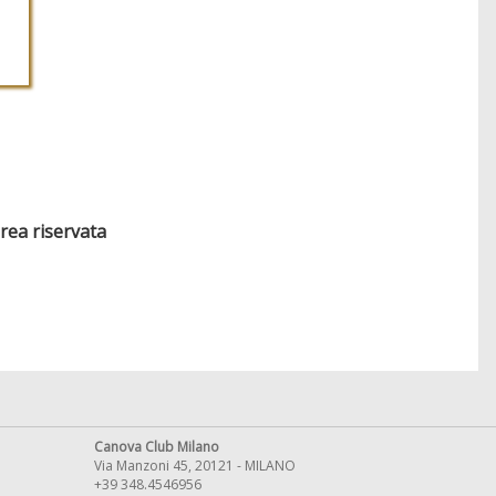
area riservata
Canova Club Milano
Via Manzoni 45, 20121 - MILANO
+39 348.4546956