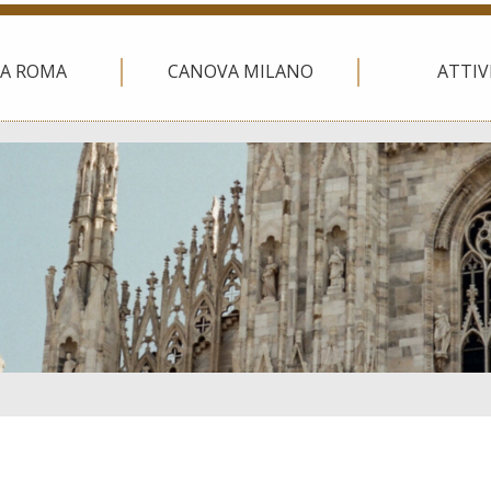
A ROMA
CANOVA MILANO
ATTIV