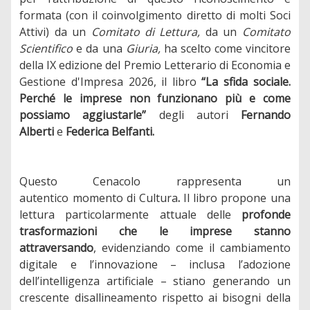
formata (con il coinvolgimento diretto di molti Soci
Attivi) da un
Comitato di Lettura,
da un
Comitato
Scientifico
e da una
Giuria,
ha scelto come vincitore
della IX edizione del Premio Letterario di Economia e
Gestione d'Impresa 2026, il libro
“La sfida sociale.
Perché le imprese non funzionano più e come
possiamo aggiustarle”
degli autori
Fernando
Alberti
e
Federica Belfanti.
Questo Cenacolo rappresenta un
autentico
momento
di
Cultura
.
Il libro propone una
lettura particolarmente attuale delle
profonde
trasformazioni che le imprese stanno
attraversando
, evidenziando come il cambiamento
digitale e l’innovazione – inclusa l’adozione
dell’intelligenza artificiale – stiano generando un
crescente disallineamento rispetto ai bisogni della