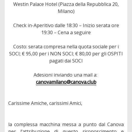
Westin Palace Hotel (Piazza della Repubblica 20,
Milano)
Check in-Aperitivo dalle 18:30 – Inizio serata ore
19:30 – Cena a seguire
Costo: serata compresa nella quota sociale per i
SOCI; € 95,00 per i NON SOCI; € 80,00 per gli OSPITI
pagati dai SOCI
Adesioni inviando una mail a:
canovamilano@canova.club
Carissime Amiche, carissimi Amici,
la complessa macchina messa a punto dal Canova
per l’attribuzione di questo riconoscimento e