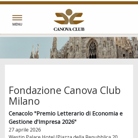
Toggle
MENU
navigation
Fondazione Canova Club
Milano
Cenacolo "Premio Letterario di Economia e
Gestione d'Impresa 2026"
27 aprile 2026
Westin Palace Hotel (Piazza della Repubblica 20,