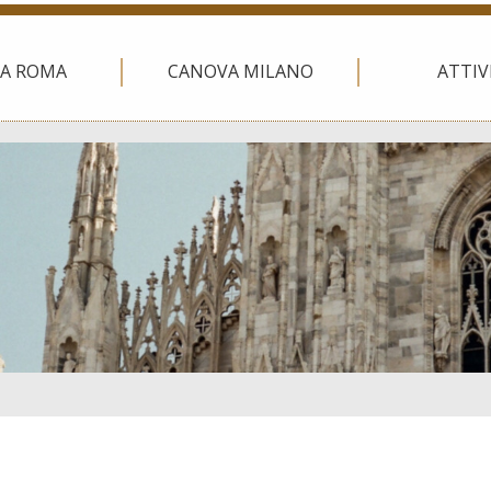
A ROMA
CANOVA MILANO
ATTIV