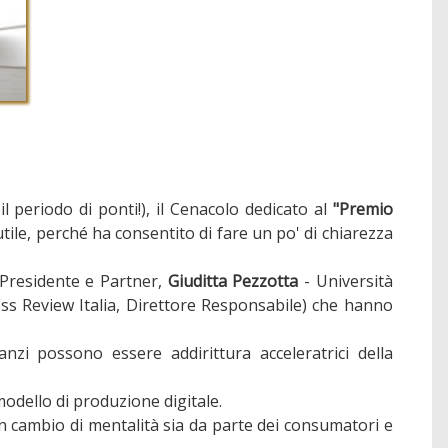
 periodo di ponti!), il Cenacolo dedicato al
"Premio
utile, perché ha consentito di fare un po' di chiarezza
Presidente e Partner,
Giuditta Pezzotta
- Università
s Review Italia, Direttore Responsabile) che hanno
nzi possono essere addirittura acceleratrici della
odello di produzione digitale.
n cambio di mentalità sia da parte dei consumatori e