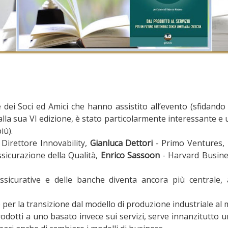
ei Soci ed Amici che hanno assistito all’evento (sfidando il
 alla sua VI edizione, è stato particolarmente interessante e 
iù).
 Direttore Innovability,
Gianluca Dettori
- Primo Ventures, 
ssicurazione della Qualità,
Enrico Sassoon
- Harvard Busines
ssicurative e delle banche diventa ancora più centrale, a
r la transizione dal modello di produzione industriale al m
odotti a uno basato invece sui servizi, serve innanzitutto u