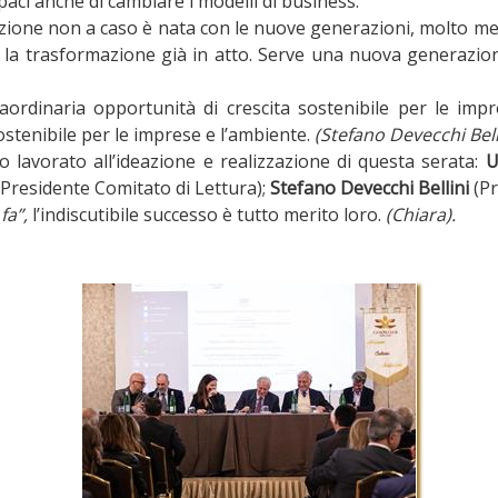
aci anche di cambiare i modelli di business.
zazione non a caso è nata con le nuove generazioni, molto men
o la trasformazione già in atto. Serve una nuova generazion
rdinaria opportunità di crescita sostenibile per le imp
sostenibile per le imprese e l’ambiente.
(Stefano Devecchi Belli
 lavorato all’ideazione e realizzazione di questa serata:
U
Presidente Comitato di Lettura);
Stefano Devecchi Bellini
(Pr
fa”,
l’indiscutibile successo è tutto merito loro.
(Chiara).