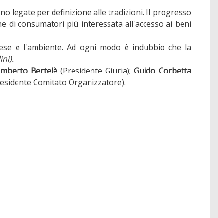
o legate per definizione alle tradizioni. Il progresso
e di consumatori più interessata all'accesso ai beni
rese e l'ambiente. Ad ogni modo è indubbio che la
ni).
mberto Bertelè
(Presidente Giuria);
Guido Corbetta
esidente Comitato Organizzatore).