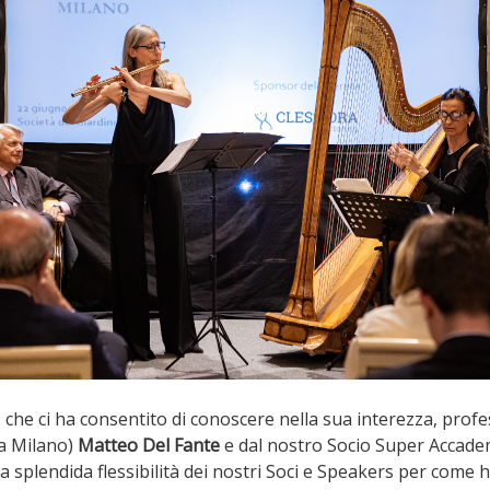
, che ci ha consentito di conoscere nella sua interezza, prof
 a Milano)
Matteo Del Fante
e dal nostro Socio Super Accade
la splendida flessibilità dei nostri Soci e Speakers per co