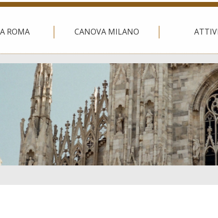
A ROMA
CANOVA MILANO
ATTIV