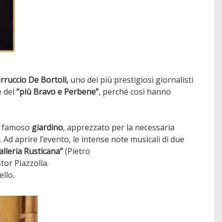
erruccio De Bortoli,
uno dei più prestigiosi giornalisti
e del
“più Bravo e Perbene”
, perché così hanno
el famoso
giardino
, apprezzato per la necessaria
o
. Ad aprire l’evento, le intense note musicali di due
lleria Rusticana”
(Pietro
tor Piazzolla.
ello.