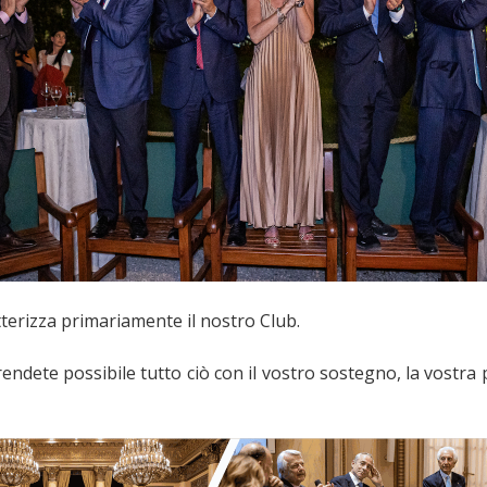
atterizza primariamente il nostro Club.
rendete possibile tutto ciò con il vostro sostegno, la vostra