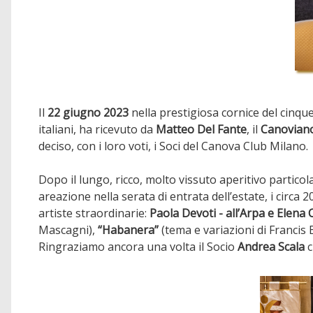
Il
22 giugno 2023
nella prestigiosa cornice del cinq
italiani, ha ricevuto da
Matteo Del Fante
, il
Canoviano
deciso, con i loro voti, i Soci del Canova Club Milano.
Dopo il lungo, ricco, molto vissuto aperitivo partic
areazione nella serata di entrata dell’estate, i circ
artiste straordinarie:
Paola Devoti - all’Arpa e Elena 
Mascagni),
“Habanera”
(tema e variazioni di Franci
Ringraziamo ancora una volta il Socio
Andrea Scala
c