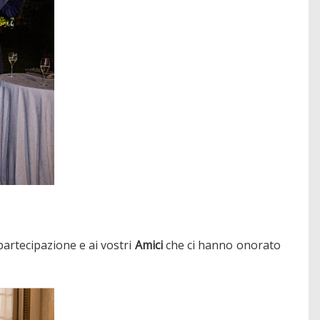
 partecipazione e ai vostri
Amici
che ci hanno onorato