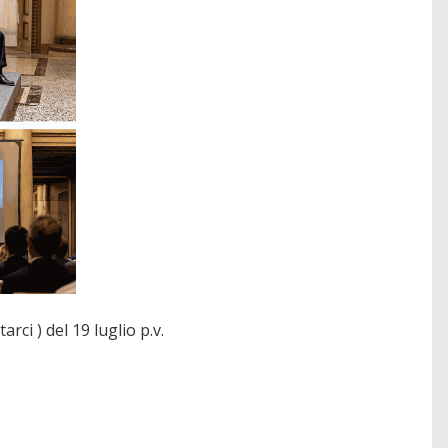
ci ) del 19 luglio p.v.