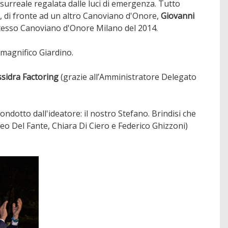
 surreale regalata dalle luci di emergenza. Tutto
 di fronte ad un altro Canoviano d'Onore,
Giovanni
 stesso Canoviano d'Onore Milano del 2014.
 magnifico Giardino.
ssidra Factoring
(grazie all’Amministratore Delegato
ndotto dall'ideatore: il nostro Stefano. Brindisi che
atteo Del Fante, Chiara Di Ciero e Federico Ghizzoni)