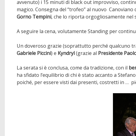
avvenuto) i 15 minuti di black out improvviso, contin
magico. Consegna del “trofeo” al nuovo Canoviano d
Gorno Tempini
, che lo riporta orgogliosamente nel 
A seguire la cena, volutamente Standing per continuar
Un doveroso grazie (soprattutto perché qualcuno tra
Gabriele Piccini
) e
Kyndryl
(grazie al
Presidente Paolo
La serata si è conclusa, come da tradizione, con il
ben
ha sfidato l’equilibrio di chi è stato accanto a Stefan
poiché, per essere visti dai presenti, costretti in … 