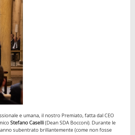
essionale e umana, il nostro Premiato, fatta dal CEO
mico
Stefano Caselli
(Dean SDA Bocconi). Durante le
me hanno subentrato brillantemente (come non fosse