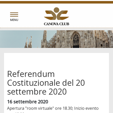
Toggle
MENU
navigation
Referendum
Costituzionale del 20
settembre 2020
16 settembre 2020
Apertura "room virtuale" ore 18.30; Inizio evento