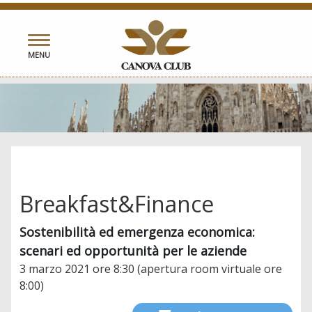
Toggle
MENU
navigation
Breakfast&Finance
Sostenibilità ed emergenza economica:
scenari ed opportunità per le aziende
3 marzo 2021 ore 8:30 (apertura room virtuale ore
8:00)