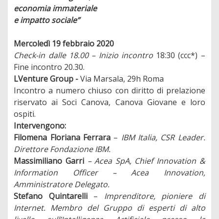
economia immateriale
e impatto sociale”
Mercoledì 19 febbraio 2020
Check-in dalle 18.00 – Inizio incontro
18:30 (ccc*) –
Fine incontro 20.30.
LVenture Group -
Via Marsala, 29h Roma
Incontro a numero chiuso con diritto di prelazione
riservato ai Soci Canova, Canova Giovane e loro
ospiti.
Intervengono:
Filomena Floriana Ferrara
–
IBM Italia, CSR Leader.
Direttore Fondazione IBM.
Massimiliano Garri
– Acea SpA, Chief Innovation &
Information Officer – Acea Innovation,
Amministratore Delegato.
Stefano Quintarelli
–
Imprenditore, pioniere di
Internet. Membro del Gruppo di esperti di alto