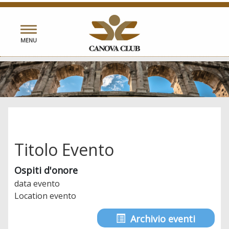
Toggle
MENU
navigation
Titolo Evento
Ospiti d'onore
data evento
Location evento
Archivio eventi