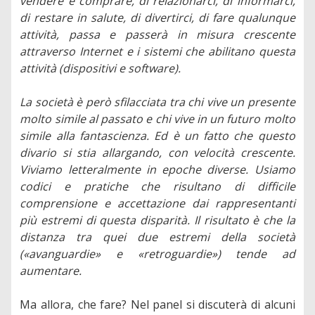
vendere e comprare, di relazionarci, di informarci,
di restare in salute, di divertirci, di fare qualunque
attività, passa e passerà in misura crescente
attraverso Internet e i sistemi che abilitano questa
attività (dispositivi e software).
La società è però sfilacciata tra chi vive un presente
molto simile al passato e chi vive in un futuro molto
simile alla fantascienza. Ed è un fatto che questo
divario si stia allargando, con velocità crescente.
Viviamo letteralmente in epoche diverse. Usiamo
codici e pratiche che risultano di difficile
comprensione e accettazione dai rappresentanti
più estremi di questa disparità. Il risultato è che la
distanza tra quei due estremi della società
(«avanguardie» e «retroguardie») tende ad
aumentare.
Ma allora, che fare? Nel panel si discuterà di alcuni