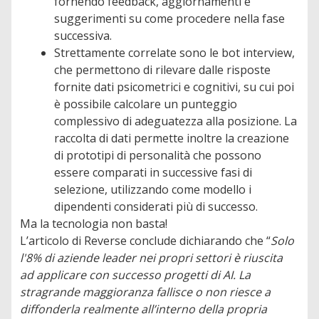
fornendo feedback, aggiornamenti e
suggerimenti su come procedere nella fase
successiva.
Strettamente correlate sono le bot interview,
che permettono di rilevare dalle risposte
fornite dati psicometrici e cognitivi, su cui poi
è possibile calcolare un punteggio
complessivo di adeguatezza alla posizione. La
raccolta di dati permette inoltre la creazione
di prototipi di personalità che possono
essere comparati in successive fasi di
selezione, utilizzando come modello i
dipendenti considerati più di successo.
Ma la tecnologia non basta!
L’articolo di Reverse conclude dichiarando che “
Solo
l'8% di aziende leader nei propri settori è riuscita
ad applicare con successo progetti di AI. La
stragrande maggioranza fallisce o non riesce a
diffonderla realmente all’interno della propria