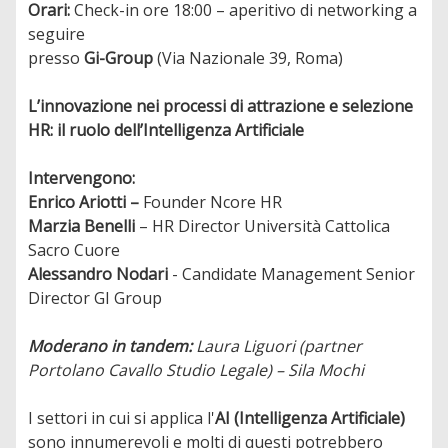
Orari:
Check-in ore 18:00 – aperitivo di networking a
seguire
presso
Gi-Group
(Via Nazionale 39, Roma)
L’innovazione nei processi di attrazione e selezione
HR: il ruolo dell’Intelligenza Artificiale
Intervengono:
Enrico Ariotti –
Founder Ncore HR
Marzia Benelli
– HR Director Università Cattolica
Sacro Cuore
Alessandro Nodari
- Candidate Management Senior
Director GI Group
Moderano in tandem:
Laura Liguori (partner
Portolano Cavallo Studio Legale) – Sila Mochi
I settori in cui si applica l'
AI (Intelligenza Artificiale)
sono innumerevoli e molti di questi potrebbero