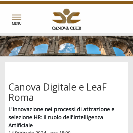
Toggle
MENU
navigation
Canova Digitale e LeaF
Roma
L'innovazione nei processi di attrazione e
selezione HR: il ruolo dell'Intelligenza
Artificiale