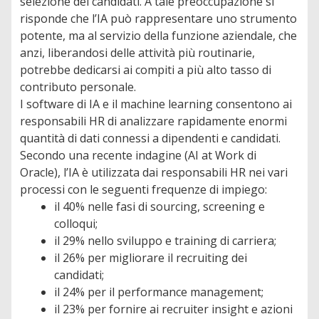
selezione dei candidati. A tale preoccupazione si
risponde che l’IA può rappresentare uno strumento
potente, ma al servizio della funzione aziendale, che
anzi, liberandosi delle attività più routinarie,
potrebbe dedicarsi ai compiti a più alto tasso di
contributo personale.
I software di IA e il machine learning consentono ai
responsabili HR di analizzare rapidamente enormi
quantità di dati connessi a dipendenti e candidati.
Secondo una recente indagine (AI at Work di
Oracle), l’IA è utilizzata dai responsabili HR nei vari
processi con le seguenti frequenze di impiego:
il 40% nelle fasi di sourcing, screening e
colloqui;
il 29% nello sviluppo e training di carriera;
il 26% per migliorare il recruiting dei
candidati;
il 24% per il performance management;
il 23% per fornire ai recruiter insight e azioni