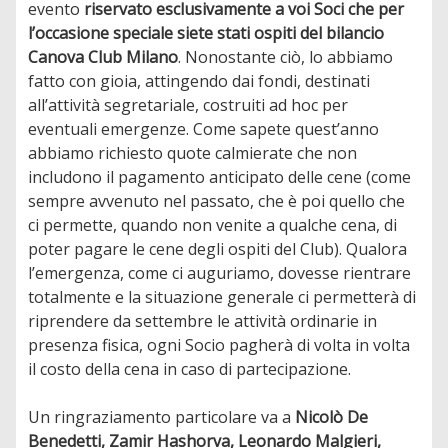
evento
riservato esclusivamente a voi Soci che per
l’occasione speciale siete stati ospiti del bilancio
Canova Club Milano
. Nonostante ciò, lo abbiamo
fatto con gioia, attingendo dai fondi, destinati
all’attività segretariale, costruiti ad hoc per
eventuali emergenze. Come sapete quest’anno
abbiamo richiesto quote calmierate che non
includono il pagamento anticipato delle cene (come
sempre avvenuto nel passato, che è poi quello che
ci permette, quando non venite a qualche cena, di
poter pagare le cene degli ospiti del Club). Qualora
l’emergenza, come ci auguriamo, dovesse rientrare
totalmente e la situazione generale ci permetterà di
riprendere da settembre le attività ordinarie in
presenza fisica, ogni Socio pagherà di volta in volta
il costo della cena in caso di partecipazione.
Un ringraziamento particolare va a
Nicolò De
Benedetti, Zamir Hashorva, Leonardo Malgieri,