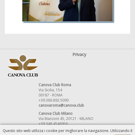
Privacy
Canova Club Roma
Via Sicilia, 154
00187 - ROMA
+39.366.892.5090
canovaroma@canova.club
Canova Club Milano
Via Manzoni 45, 20121 - MILANO
+39 348.4546956
canovamilano@canova.club
Questo sito web utilizza i cookie per migliorare la navigazione. Utilizzando il