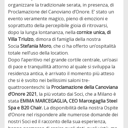
organizzare la tradizionale serata, in presenza, di
Proclamazione del Canoviano d’Onore. E’ stato un
evento veramente magico, pieno di emozioni e
soprattutto della percepibile gioia di ritrovarsi,
dopo la lunga lontananza, nella
cornice unica, di
Villa Triulzo
, dimora di famiglia della nostra
Socia
Stefania Moro
, che ci ha offerto un’ospitalità
totale nell’uso della location.
Dopo l’aperitivo nel grande cortile centrale, un’oasi
di pace e tranquillità attorno al quale si sviluppa la
residenza antica, è arrivato il momento più atteso
che si è svolto nei bellissimi saloni tre-
quattrocenteschi: la
Proclamazione della Canoviana
d’Onore 2021
, la più votato dai Soci, che a Milano è
stata
EMMA MARCEGAGLIA, CEO Marcegaglia Steel
Spa e B20 Chair.
La disponibilità della nostra Ospite
d’Onore nel rispondere alle numerose domande dei
nostri Soci ed il racconto della sua esperienza,