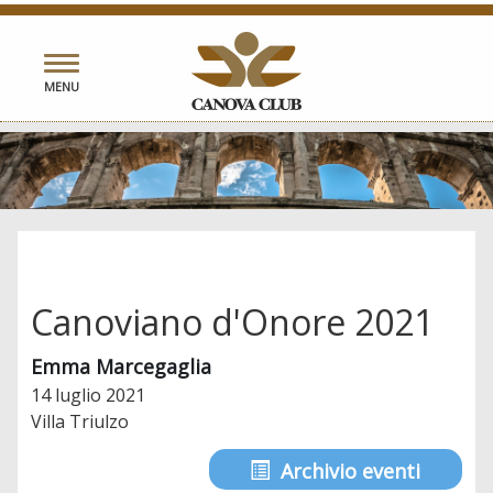
Toggle
MENU
navigation
Canoviano d'Onore 2021
Emma Marcegaglia
14 luglio 2021
Villa Triulzo
Archivio eventi