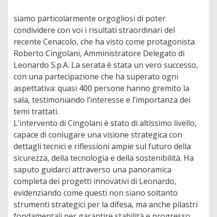
siamo particolarmente orgogliosi di poter
condividere con voi i risultati straordinari del
recente Cenacolo, che ha visto come protagonista
Roberto Cingolani, Amministratore Delegato di
Leonardo S.p.A. La serata è stata un vero successo,
con una partecipazione che ha superato ogni
aspettativa: quasi 400 persone hanno gremito la
sala, testimoniando l’interesse e l’importanza dei
temi trattati.
L’intervento di Cingolani è stato di altissimo livello,
capace di coniugare una visione strategica con
dettagli tecnici e riflessioni ampie sul futuro della
sicurezza, della tecnologia e della sostenibilità. Ha
saputo guidarci attraverso una panoramica
completa dei progetti innovativi di Leonardo,
evidenziando come questi non siano soltanto
strumenti strategici per la difesa, ma anche pilastri
fondamentali per garantire stabilità e progresso.