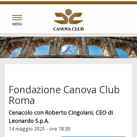
Toggle
MENU
navigation
Fondazione Canova Club
Roma
Cenacolo con Roberto Cingolani, CEO di
Leonardo S.p.A.
14 maggio 2025 - ore 18:30