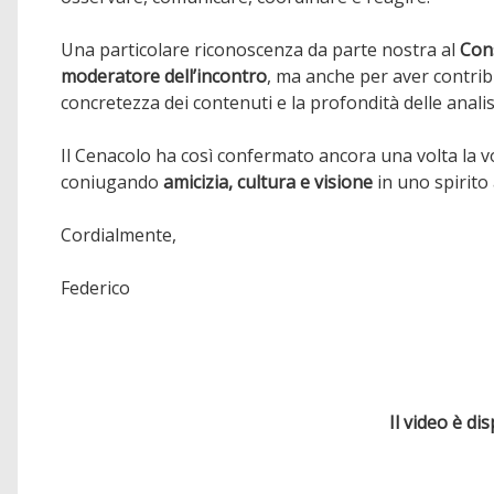
Una particolare riconoscenza da parte nostra al
Con
moderatore dell’incontro
, ma anche per aver contribu
concretezza dei contenuti e la profondità delle anal
Il Cenacolo ha così confermato ancora una volta la vo
coniugando
amicizia, cultura e visione
in uno spirito
Cordialmente,
Federico
Il video è di