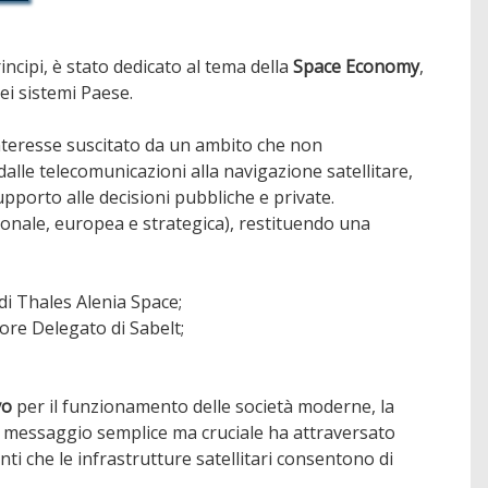
ncipi, è stato dedicato al tema della
Space Economy
,
ei sistemi Paese.
interesse suscitato da un ambito che non
lle telecomunicazioni alla navigazione satellitare,
upporto alle decisioni pubbliche e private.
uzionale, europea e strategica), restituendo una
di Thales Alenia Space;
ore Delegato di Sabelt;
vo
per il funzionamento delle società moderne, la
. Un messaggio semplice ma cruciale ha attraversato
ti che le infrastrutture satellitari consentono di