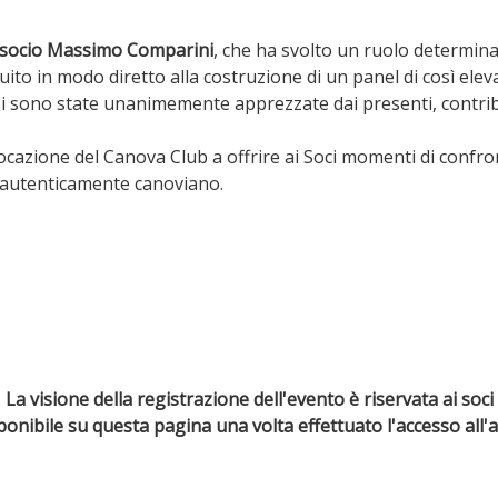
socio Massimo Comparini
, che ha svolto un ruolo determin
ito in modo diretto alla costruzione di un panel di così elevat
isi sono state unanimemente apprezzate dai presenti, contribu
cazione del Canova Club a offrire ai Soci momenti di confronto
 autenticamente canoviano.
La visione della registrazione dell'evento è riservata ai soci
sponibile su questa pagina una volta effettuato l'accesso all'