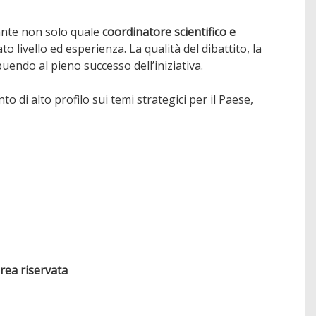
ante non solo quale
coordinatore scientifico e
o livello ed esperienza. La qualità del dibattito, la
endo al pieno successo dell’iniziativa.
 di alto profilo sui temi strategici per il Paese,
area riservata