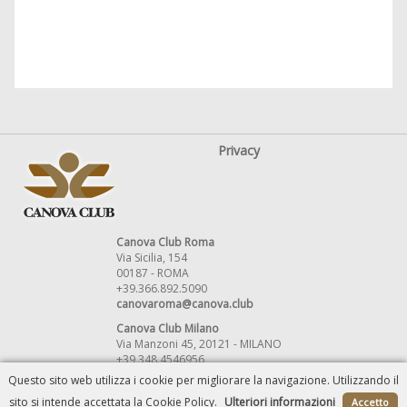
Privacy
Canova Club Roma
Via Sicilia, 154
00187 - ROMA
+39.366.892.5090
canovaroma@canova.club
Canova Club Milano
Via Manzoni 45, 20121 - MILANO
+39 348.4546956
canovamilano@canova.club
Questo sito web utilizza i cookie per migliorare la navigazione. Utilizzando il
sito si intende accettata la Cookie Policy.
Ulteriori informazioni
Accetto