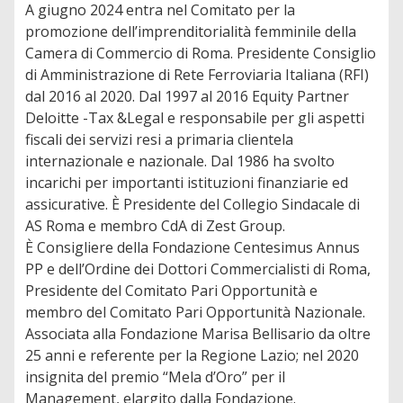
A giugno 2024 entra nel Comitato per la
promozione dell’imprenditorialità femminile della
Camera di Commercio di Roma. Presidente Consiglio
di Amministrazione di Rete Ferroviaria Italiana (RFI)
dal 2016 al 2020. Dal 1997 al 2016 Equity Partner
Deloitte -Tax &Legal e responsabile per gli aspetti
fiscali dei servizi resi a primaria clientela
internazionale e nazionale. Dal 1986 ha svolto
incarichi per importanti istituzioni finanziarie ed
assicurative. È Presidente del Collegio Sindacale di
AS Roma e membro CdA di Zest Group.
È Consigliere della Fondazione Centesimus Annus
PP e dell’Ordine dei Dottori Commercialisti di Roma,
Presidente del Comitato Pari Opportunità e
membro del Comitato Pari Opportunità Nazionale.
Associata alla Fondazione Marisa Bellisario da oltre
25 anni e referente per la Regione Lazio; nel 2020
insignita del premio “Mela d’Oro” per il
Management, elargito dalla Fondazione.