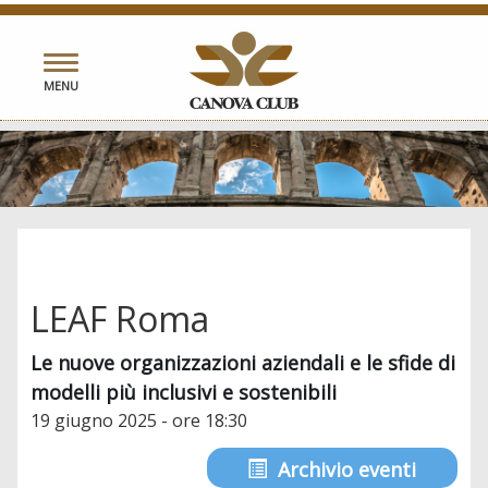
Toggle
MENU
navigation
LEAF Roma
Le nuove organizzazioni aziendali e le sfide di
modelli più inclusivi e sostenibili
19 giugno 2025 - ore 18:30
Archivio eventi