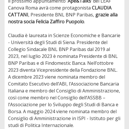
il prossimo appuntamento ‘
Ape&Talks’
del LEAF
Canova Roma avrà come protagonista
CLAUDIA
CATTANI
, Presidente BNL BNP Paribas,
grazie alla
nostra socia Felicia Zaffiro Puopolo
.
Claudia è laureata in Scienze Economiche e Bancarie
- Università degli Studi di Siena. Presidente del
Collegio Sindacale BNL BNP Paribas dal 2019 al
2023, nel luglio 2023 è nominata Presidente di BNL
BNP Paribas e di Findomestic Banca. Nell’ottobre
2023 diventa Vicepresidente della Fondazione BNL.
A dicembre 2023 viene nominata membro del
Comitato Esecutivo dell’ABI, l’Associazione Bancaria
Italiana e membro del Consiglio di Amministrazione,
così come membro nel Consiglio dell’ASSBB –
l’Associazione per lo Sviluppo degli Studi di Banca e
Borsa. A maggio 2024 viene nominata membro del
Consiglio di Amministrazione in ISPI - Istituto per gli
studi di Politica Internazionale.