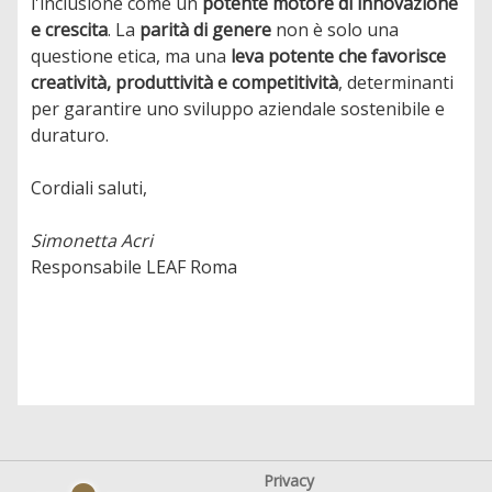
l'inclusione come un
potente motore di innovazione
e crescita
. La
parità di genere
non è solo una
questione etica, ma una
leva potente che favorisce
creatività, produttività e competitività
, determinanti
per garantire uno sviluppo aziendale sostenibile e
duraturo.
Cordiali saluti,
Simonetta Acri
Responsabile LEAF Roma
Privacy