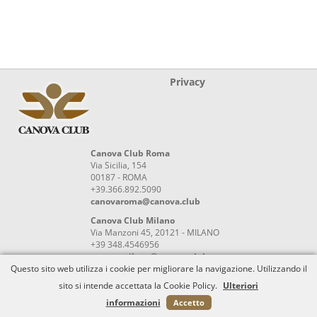
Privacy
Canova Club Roma
Via Sicilia, 154
00187 - ROMA
+39.366.892.5090
canovaroma@canova.club
Canova Club Milano
Via Manzoni 45, 20121 - MILANO
+39 348.4546956
canovamilano@canova.club
Questo sito web utilizza i cookie per migliorare la navigazione. Utilizzando il
Powered by
ISA Srl
sito si intende accettata la Cookie Policy.
Ulteriori
informazioni
Accetto