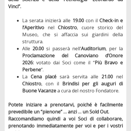
Vinci”.
La serata inizierà alle
19.00
con il
Check-in e
l’Aperitivo
nel
Chiostro
, cuore storico del
Museo, che si affaccia sui giardini della
struttura.
Alle
20.00
si passerà nell’
Auditorium
, per la
Proclamazione del Canoviano d’Onore
2026:
votato dai Soci come il “
Più Bravo e
Perbene
”.
La
Cena placé
sarà servita alle
21.00
nel
Chiostro
, con il
Brindisi
per gli auguri di
Buone Vacanze
a cura del nostro Fondatore.
Potete iniziare a prenotarvi, poiché è facilmente
prevedibile un “pienone” … anzi … un Sold Out.
Raccomandiamo quindi a voi Soci di collaborare,
prenotando immediatamente per voi e per i vostri