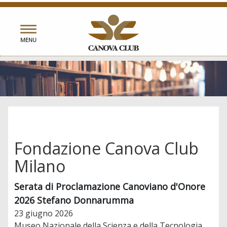
Toggle
MENU
navigation
Fondazione Canova Club
Milano
Serata di Proclamazione Canoviano d'Onore
2026 Stefano Donnarumma
23 giugno 2026
Museo Nazionale della Scienza e della Tecnologia