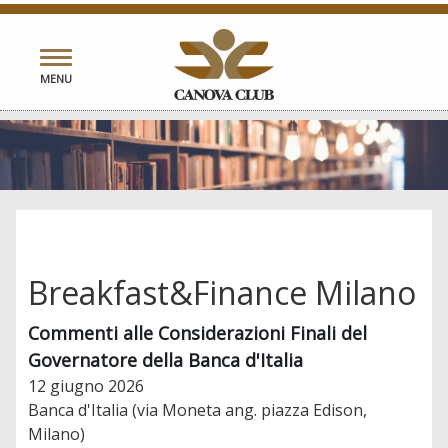
Toggle
MENU
navigation
Breakfast&Finance Milano
Commenti alle Considerazioni Finali del
Governatore della Banca d'Italia
12 giugno 2026
Banca d'Italia (via Moneta ang. piazza Edison,
Milano)