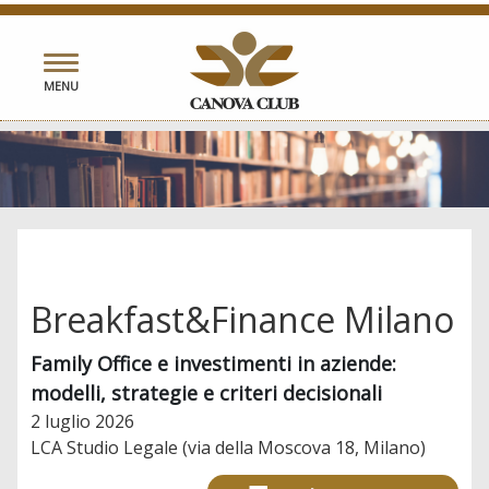
Toggle
MENU
navigation
Breakfast&Finance Milano
Family Office e investimenti in aziende:
modelli, strategie e criteri decisionali
2 luglio 2026
LCA Studio Legale (via della Moscova 18, Milano)