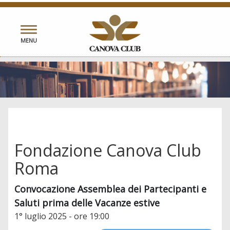
Toggle
MENU
navigation
Fondazione Canova Club
Roma
Convocazione Assemblea dei Partecipanti e
Saluti prima delle Vacanze estive
1° luglio 2025 - ore 19:00