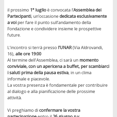
il prossimo
1° luglio
è convocata l’
Assemblea dei
Partecipanti
, un’occasione
dedicata esclusivamente
a voi
per fare il punto sull’andamento della
Fondazione e condividere insieme le prospettive
future.
L’incontro si terrà presso
l’UNAR
(Via Aldrovandi,
16),
alle ore 19:00
Al termine dell'Assemblea, ci sarà un
momento
conviviale, con un apericena a buffet, per scambiarci
i saluti prima della pausa estiva
, in un clima
informale e piacevole.
La vostra presenza è fondamentale per contribuire
al dialogo e alla pianificazione delle prossime
attività.
Vi preghiamo di
confermare la vostra
partecipazione
entro il
26 giugno p.v.