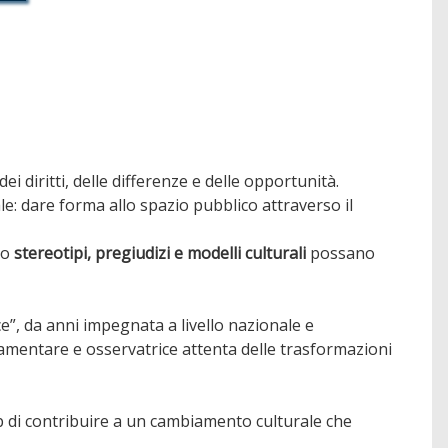
ei diritti, delle differenze e delle opportunità.
e: dare forma allo spazio pubblico attraverso il
to
stereotipi, pregiudizi e modelli culturali
possano
e”, da anni impegnata a livello nazionale e
lamentare e osservatrice attenta delle trasformazioni
hip di contribuire a un cambiamento culturale che