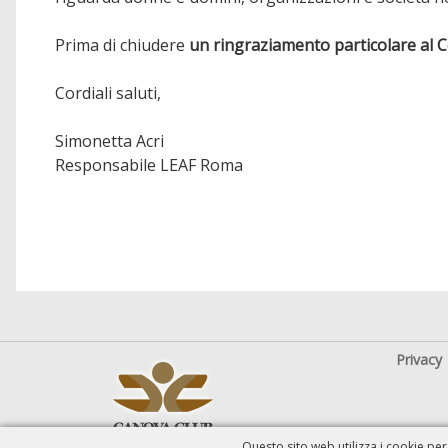
Prima di chiudere
un ringraziamento particolare al 
Cordiali saluti,
Simonetta Acri
Responsabile LEAF Roma
Privacy
Questo sito web utilizza i cookie per 