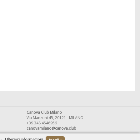
Canova Club Milano
Via Manzoni 45, 20121 - MILANO
+39 348.4546956
canovamilano@canova.club
y.
Ulteriori informazioni
Accetto